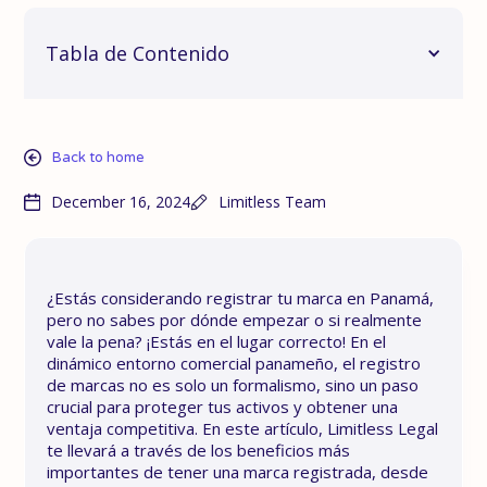
Tabla de Contenido
Back to home
December 16, 2024
Limitless Team
¿Estás considerando registrar tu marca en Panamá,
pero no sabes por dónde empezar o si realmente
vale la pena? ¡Estás en el lugar correcto! En el
dinámico entorno comercial panameño, el registro
de marcas no es solo un formalismo, sino un paso
crucial para proteger tus activos y obtener una
ventaja competitiva. En este artículo, Limitless Legal
te llevará a través de los beneficios más
importantes de tener una marca registrada, desde