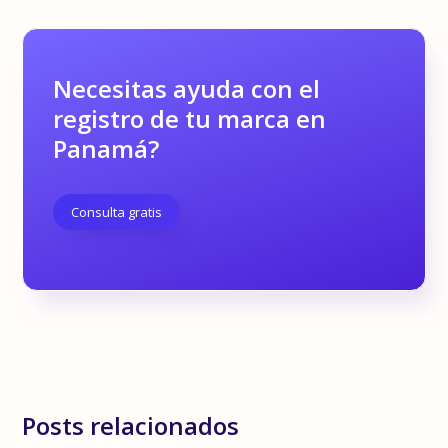
Necesitas ayuda con el
registro de tu marca en
Panamá?
Consulta gratis
Posts relacionados