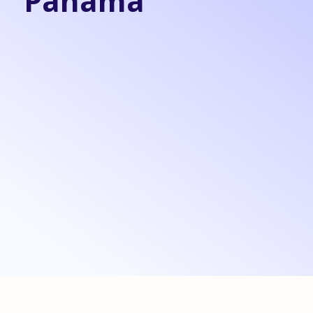
Panamá