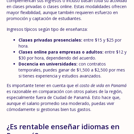
complementan sus ingresos o incluso basan toda su actividad
en clases privadas o clases online. Estas modalidades ofrecen
mayor flexibilidad, aunque también requieren esfuerzo en
promoción y captación de estudiantes.
Ingresos típicos según tipo de enseñanza:
Clases privadas presenciales:
entre $15 y $25 por
hora.
Clases online para empresas o adultos:
entre $12 y
$30 por hora, dependiendo del acuerdo.
Docencia en universidades:
con contratos
temporales, puedes ganar de $1,500 a $2,500 por mes
si tienes experiencia y estudios avanzados.
Es importante tener en cuenta que el
costo de vida en Panamá
es razonable en comparación con otros países de la región,
especialmente fuera de Ciudad de Panamá. Esto hace que,
aunque el salario promedio sea moderado, puedas vivir
cómodamente si gestionas bien tus gastos.
¿Es rentable enseñar idiomas en