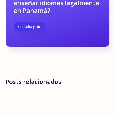
enseñar idiomas legalmente
en Panamá?
Consulta gratis
Posts relacionados