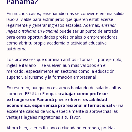
Panamá?
En muchos casos, enseñar idiomas se convierte en una salida
laboral viable para extranjeros que quieren establecerse
legalmente y generar ingresos estables. Además,
enseñar
inglés o italiano en Panamá
puede ser un punto de entrada
para otras oportunidades profesionales o emprendedoras,
como abrir tu propia academia o actividad educativa
autónoma.
Los profesores que dominan ambos idiomas —por ejemplo,
inglés e italiano— se vuelven aún más valiosos en el
mercado, especialmente en sectores como la educación
superior, el turismo y la formación empresarial.
En resumen, aunque no estamos hablando de salarios altos
como en EE.UU. o Europa,
trabajar como profesor
extranjero en Panamá
puede ofrecer
estabilidad
económica, experiencia profesional internacional
y una
excelente calidad de vida, especialmente si aprovechas las
ventajas legales migratorias a tu favor.
Ahora bien, si eres italiano o ciudadano europeo, podrías