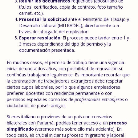
Reunir los documentos
requeridos (apostillado de
títulos, certificados, copia de contrato, foto tamaño
carnet, etc.).
Presentar la solicitud
ante el Ministerio de Trabajo y
Desarrollo Laboral (MITRADEL), directamente o a
través del abogado del empleador.
Esperar resolución
. El proceso puede tardar entre 1 y
3 meses dependiendo del tipo de permiso y la
documentación presentada.
En muchos casos, el permiso de trabajo tiene una vigencia
inicial de uno a dos años, con posibilidad de renovación si
continúas trabajando legalmente. Es importante recordar que
la contratación de trabajadores extranjeros debe respetar
ciertos cupos laborales, por lo que algunos empleadores
prefieren docentes con residencia permanente o con
permisos especiales como los de
profesionales extranjeros
o
ciudadanos de países amigos.
Si eres italiano o provienes de un país con convenios
bilaterales con Panamá, podrías tener acceso a un
proceso
simplificado
(veremos más sobre ello más adelante). En
todo caso, es crucial iniciar tu proceso migratorio y laboral