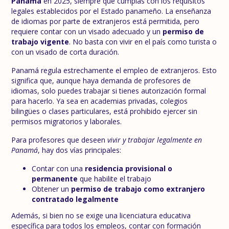
Panamá
en 2025, siempre que cumplas con los requisitos
legales establecidos por el Estado panameño. La enseñanza
de idiomas por parte de extranjeros está permitida, pero
requiere contar con un visado adecuado y un
permiso de
trabajo vigente
. No basta con vivir en el país como turista o
con un visado de corta duración.
Panamá regula estrechamente el empleo de extranjeros. Esto
significa que, aunque haya demanda de profesores de
idiomas, solo puedes trabajar si tienes autorización formal
para hacerlo. Ya sea en academias privadas, colegios
bilingües o clases particulares, está prohibido ejercer sin
permisos migratorios y laborales.
Para profesores que deseen
vivir y trabajar legalmente en
Panamá
, hay dos vías principales:
Contar con una
residencia provisional o
permanente
que habilite el trabajo
Obtener un
permiso de trabajo como extranjero
contratado legalmente
Además, si bien no se exige una licenciatura educativa
específica para todos los empleos, contar con formación