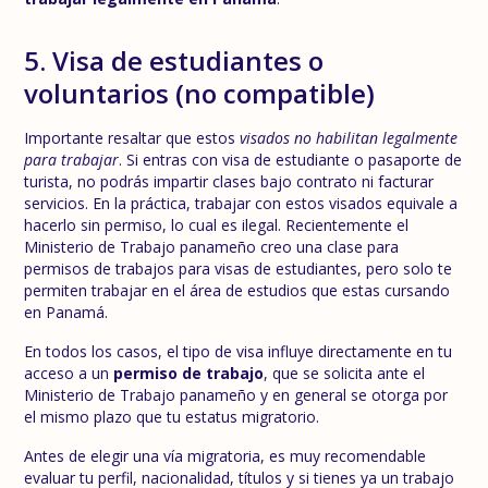
5. Visa de estudiantes o
voluntarios (no compatible)
Importante resaltar que estos
visados no habilitan legalmente
para trabajar
. Si entras con visa de estudiante o pasaporte de
turista, no podrás impartir clases bajo contrato ni facturar
servicios. En la práctica, trabajar con estos visados equivale a
hacerlo sin permiso, lo cual es ilegal. Recientemente el
Ministerio de Trabajo panameño creo una clase para
permisos de trabajos para visas de estudiantes, pero solo te
permiten trabajar en el área de estudios que estas cursando
en Panamá.
En todos los casos, el tipo de visa influye directamente en tu
acceso a un
permiso de trabajo
, que se solicita ante el
Ministerio de Trabajo panameño y en general se otorga por
el mismo plazo que tu estatus migratorio.
Antes de elegir una vía migratoria, es muy recomendable
evaluar tu perfil, nacionalidad, títulos y si tienes ya un trabajo